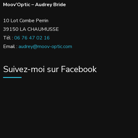
Moov’Optic – Audrey Bride
10 Lot Combe Perrin
39150 LA CHAUMUSSE
Tél :
06 76 47 02 16
Email :
audrey@moov-optic.com
Suivez-moi sur Facebook