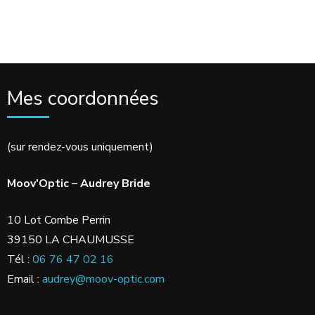
Mes coordonnées
(sur rendez-vous uniquement)
Moov’Optic – Audrey Bride
10 Lot Combe Perrin
39150 LA CHAUMUSSE
Tél :
06 76 47 02 16
Email :
audrey@moov-optic.com