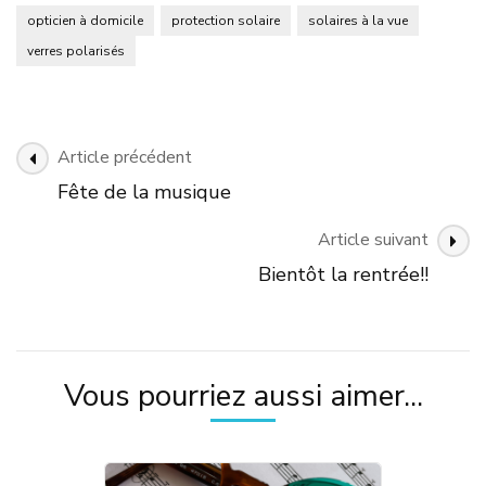
opticien à domicile
protection solaire
solaires à la vue
verres polarisés
Navigation
Article précédent
des
Fête de la musique
articles
Article suivant
Bientôt la rentrée!!
Vous pourriez aussi aimer...