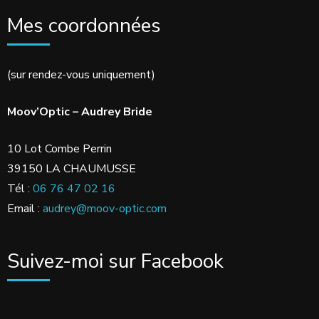
Mes coordonnées
(sur rendez-vous uniquement)
Moov’Optic – Audrey Bride
10 Lot Combe Perrin
39150 LA CHAUMUSSE
Tél :
06 76 47 02 16
Email :
audrey@moov-optic.com
Suivez-moi sur Facebook