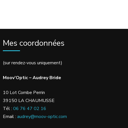
Mes coordonnées
(sur rendez-vous uniquement)
Moov’Optic – Audrey Bride
10 Lot Combe Perrin
39150 LA CHAUMUSSE
Tél :
06 76 47 02 16
Email :
audrey@moov-optic.com